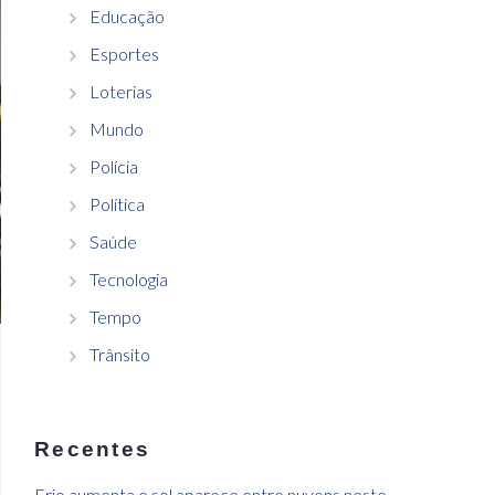
Educação
Esportes
Loterias
Mundo
Polícia
Política
Saúde
Tecnologia
Tempo
Trânsito
Recentes
Frio aumenta e sol aparece entre nuvens neste