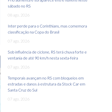
sábado no RS
08 ago, 2026
Inter perde para o Corinthians, mas comemora
classificação na Copa do Brasil
07 ago, 2026
Sob influência de ciclone, RS terá chuva forte e
ventania de até 90 km/h nesta sexta-feira
07 ago, 2026
Temporais avançam no RS com bloqueios em
estradas e danos à estrutura da Stock Car em
Santa Cruz do Sul
07 ago, 2026