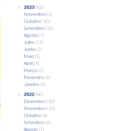
2023
(62)
Novembro
(2)
Outubro
(10)
Setembro
(10)
Agosto
(7)
Julho
(11)
Junho
(2)
Maio
(5)
Abril
(4)
Março
(3)
Fevereiro
(4)
Janeiro
(4)
2022
(60)
Dezembro
(10)
Novembro
(12)
Outubro
(8)
Setembro
(6)
Agosto
(7)