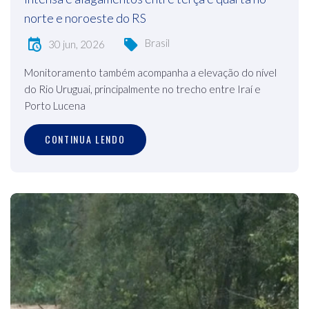
norte e noroeste do RS
Brasil
30 jun, 2026
Monitoramento também acompanha a elevação do nível
do Rio Uruguai, principalmente no trecho entre Iraí e
Porto Lucena
CONTINUA LENDO