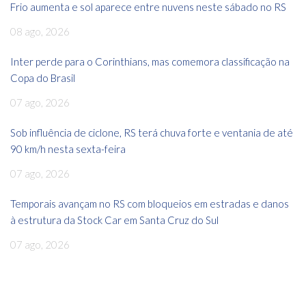
Frio aumenta e sol aparece entre nuvens neste sábado no RS
08 ago, 2026
Inter perde para o Corinthians, mas comemora classificação na
Copa do Brasil
07 ago, 2026
Sob influência de ciclone, RS terá chuva forte e ventania de até
90 km/h nesta sexta-feira
07 ago, 2026
Temporais avançam no RS com bloqueios em estradas e danos
à estrutura da Stock Car em Santa Cruz do Sul
07 ago, 2026