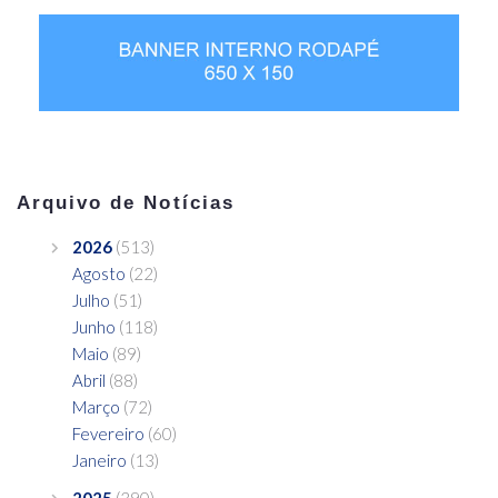
Arquivo de Notícias
2026
(513)
Agosto
(22)
Julho
(51)
Junho
(118)
Maio
(89)
Abril
(88)
Março
(72)
Fevereiro
(60)
Janeiro
(13)
2025
(390)