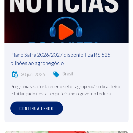
Plano Safra 2026/2027 disponibiliza R$ 525
bilhões ao agronegócio
Brasil
30 jun, 2026
Programa visa fortalecer o setor agropecuário brasileiro
e foi lançado nesta terça-feira pelo governo federal
CONTINUA LENDO