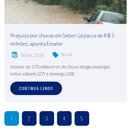
Prejuízo por chuvas em Seberi já passa de R$ 5
milhões, aponta Emater
Brasil
30 jun, 2026
Volume de 170 milímetros de chuva atingiu município
entre sábado (27) e domingo (28)
CONTINUA LENDO
1
2
3
4
5