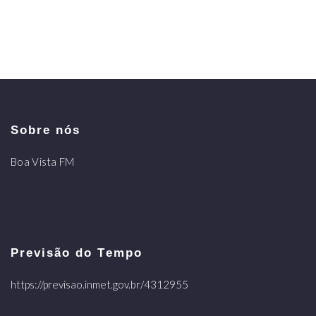
Sobre nós
Boa Vista FM
Previsão do Tempo
https://previsao.inmet.gov.br/4312955