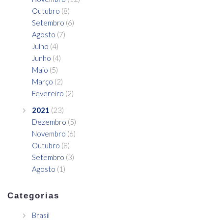
Outubro
(8)
Setembro
(6)
Agosto
(7)
Julho
(4)
Junho
(4)
Maio
(5)
Março
(2)
Fevereiro
(2)
2021
(23)
Dezembro
(5)
Novembro
(6)
Outubro
(8)
Setembro
(3)
Agosto
(1)
Categorias
Brasil