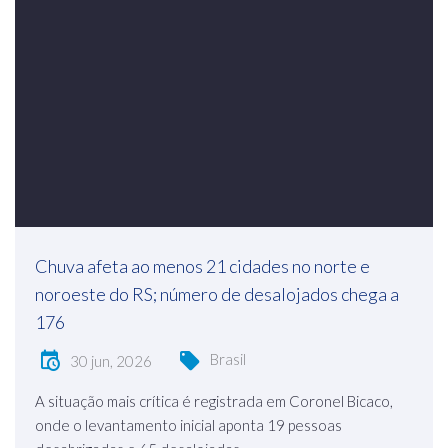
Chuva afeta ao menos 21 cidades no norte e
noroeste do RS; número de desalojados chega a
176
Brasil
30 jun, 2026
A situação mais crítica é registrada em Coronel Bicaco,
onde o levantamento inicial aponta 19 pessoas