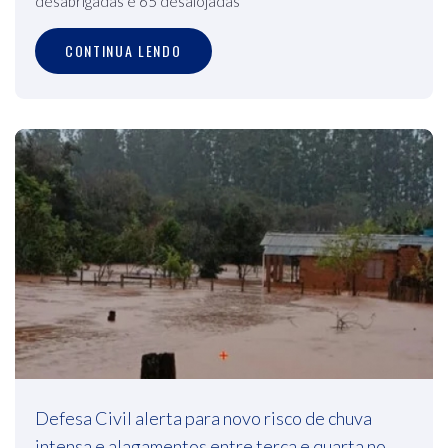
desabrigadas e 65 desalojadas
CONTINUA LENDO
Defesa Civil alerta para novo risco de chuva
intensa e alagamentos entre terça e quarta no