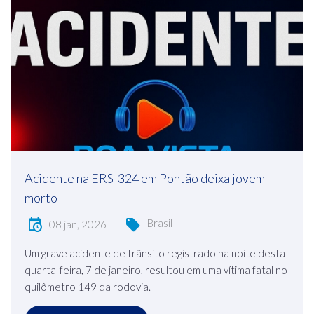
Acidente na ERS-324 em Pontão deixa jovem
morto
Brasil
08 jan, 2026
Um grave acidente de trânsito registrado na noite desta
quarta-feira, 7 de janeiro, resultou em uma vítima fatal no
quilômetro 149 da rodovia.