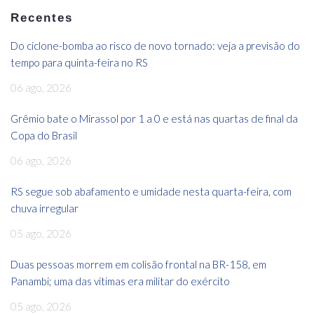
Recentes
Do ciclone-bomba ao risco de novo tornado: veja a previsão do
tempo para quinta-feira no RS
06 ago, 2026
Grêmio bate o Mirassol por 1 a 0 e está nas quartas de final da
Copa do Brasil
06 ago, 2026
RS segue sob abafamento e umidade nesta quarta-feira, com
chuva irregular
05 ago, 2026
Duas pessoas morrem em colisão frontal na BR-158, em
Panambi; uma das vítimas era militar do exército
05 ago, 2026