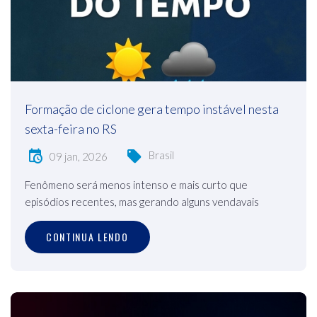
Formação de ciclone gera tempo instável nesta
sexta-feira no RS
Brasil
09 jan, 2026
Fenômeno será menos intenso e mais curto que
episódios recentes, mas gerando alguns vendavais
CONTINUA LENDO