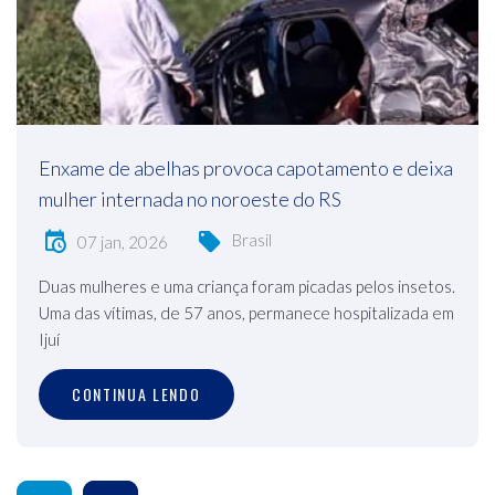
Enxame de abelhas provoca capotamento e deixa
mulher internada no noroeste do RS
Brasil
07 jan, 2026
Duas mulheres e uma criança foram picadas pelos insetos.
Uma das vítimas, de 57 anos, permanece hospitalizada em
Ijuí
CONTINUA LENDO