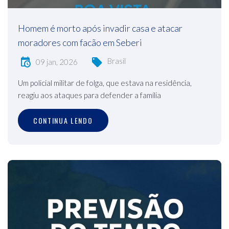
Homem é morto após invadir casa e atacar
moradores com facão em Seberi
Brasil
09 jan, 2026
Um policial militar de folga, que estava na residência,
reagiu aos ataques para defender a família
CONTINUA LENDO