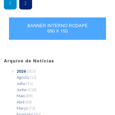
1
2
Arquivo de Notícias
2026
(503)
Agosto
(12)
Julho
(51)
Junho
(118)
Maio
(89)
Abril
(88)
Março
(72)
Fevereiro
(60)