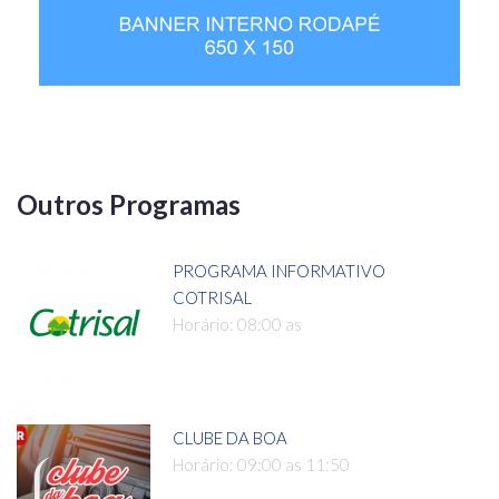
Outros Programas
PROGRAMA INFORMATIVO
COTRISAL
Horário: 08:00 as
CLUBE DA BOA
Horário: 09:00 as 11:50