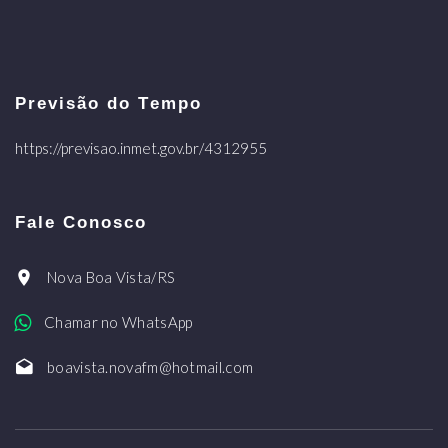
Previsão do Tempo
https://previsao.inmet.gov.br/4312955
Fale Conosco
Nova Boa Vista/RS
Chamar no WhatsApp
boavista.novafm@hotmail.com