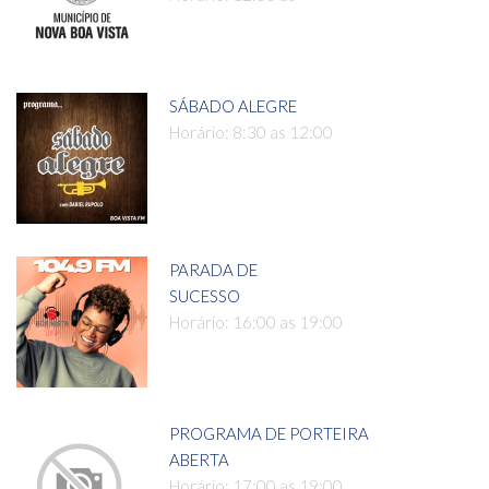
SÁBADO ALEGRE
Horário: 8:30 as 12:00
PARADA DE
SUCESSO
Horário: 16:00 as 19:00
PROGRAMA DE PORTEIRA
ABERTA
Horário: 17:00 as 19:00