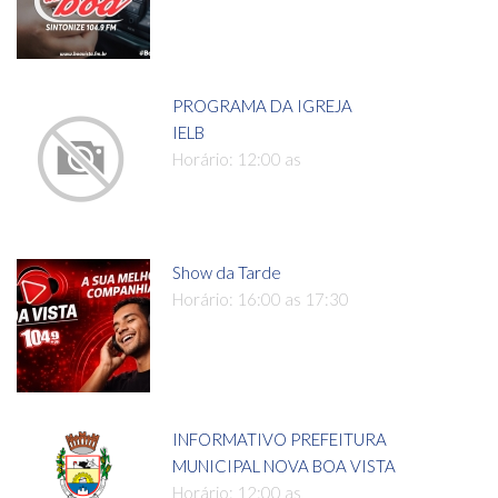
PROGRAMA DA IGREJA
IELB
Horário: 12:00 as
Show da Tarde
Horário: 16:00 as 17:30
INFORMATIVO PREFEITURA
MUNICIPAL NOVA BOA VISTA
Horário: 12:00 as