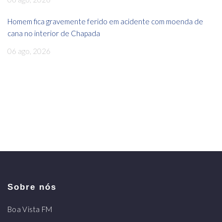
Homem fica gravemente ferido em acidente com moenda de
cana no interior de Chapada
06 ago, 2026
Sobre nós
Boa Vista FM