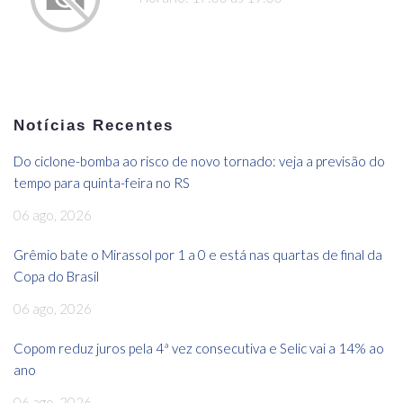
Notícias Recentes
Do ciclone-bomba ao risco de novo tornado: veja a previsão do
tempo para quinta-feira no RS
06 ago, 2026
Grêmio bate o Mirassol por 1 a 0 e está nas quartas de final da
Copa do Brasil
06 ago, 2026
Copom reduz juros pela 4ª vez consecutiva e Selic vai a 14% ao
ano
06 ago, 2026