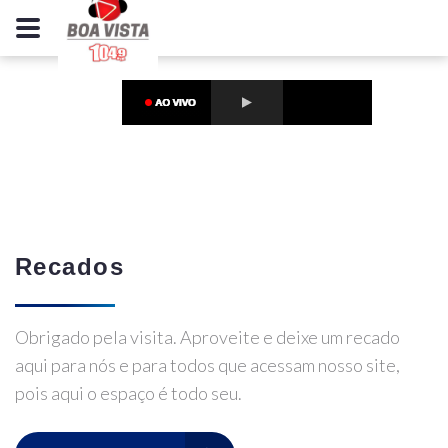
Recados
Obrigado pela visita. Aproveite e deixe um recado
aqui para nós e para todos que acessam nosso site,
pois aqui o espaço é todo seu.