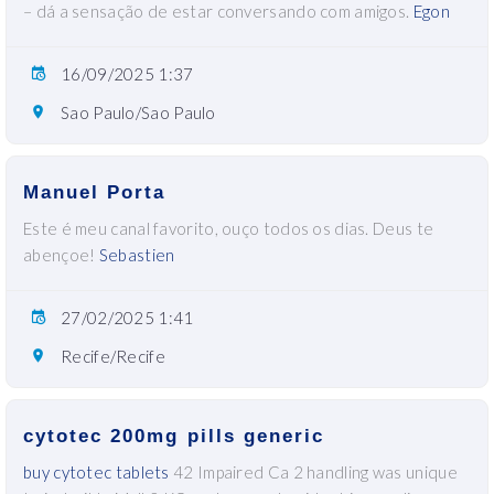
– dá a sensação de estar conversando com amigos.
Egon
16/09/2025 1:37
Sao Paulo/Sao Paulo
Manuel Porta
Este é meu canal favorito, ouço todos os dias. Deus te
abençoe!
Sebastien
27/02/2025 1:41
Recife/Recife
cytotec 200mg pills generic
buy cytotec tablets
42 Impaired Ca 2 handling was unique