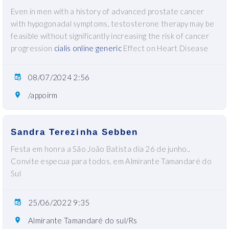
Even in men with a history of advanced prostate cancer
with hypogonadal symptoms, testosterone therapy may be
feasible without significantly increasing the risk of cancer
progression
cialis online generic
Effect on Heart Disease
08/07/2024 2:56
/appoirm
Sandra Terezinha Sebben
Festa em honra a São João Batista dia 26 de junho..
Convite especua para todos. em Almirante Tamandaré do
Sul
25/06/2022 9:35
Almirante Tamandaré do sul/Rs