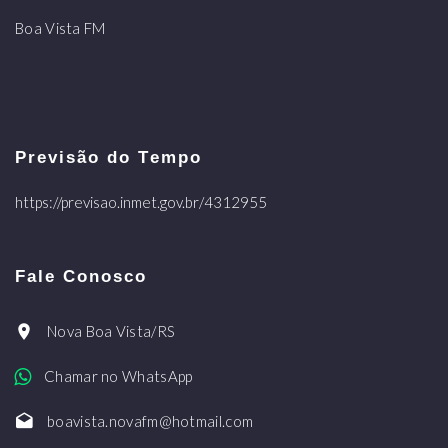
Boa Vista FM
Previsão do Tempo
https://previsao.inmet.gov.br/4312955
Fale Conosco
Nova Boa Vista/RS
Chamar no WhatsApp
boavista.novafm@hotmail.com