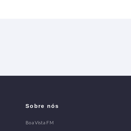
Sobre nós
Boa Vista FM