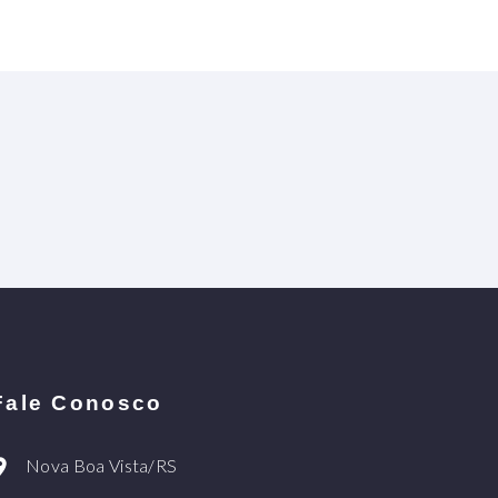
Fale Conosco
Nova Boa Vista/RS