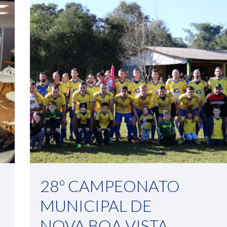
28º CAMPEONATO
MUNICIPAL DE
NOVA BOA VISTA.