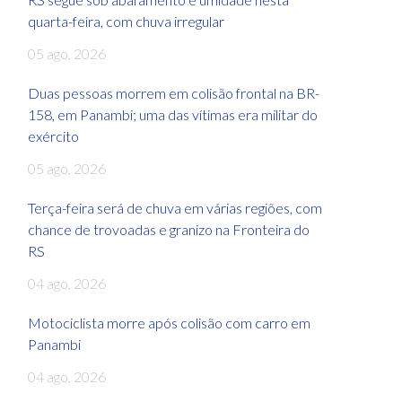
quarta-feira, com chuva irregular
05 ago, 2026
Duas pessoas morrem em colisão frontal na BR-
158, em Panambi; uma das vítimas era militar do
exército
05 ago, 2026
Terça-feira será de chuva em várias regiões, com
chance de trovoadas e granizo na Fronteira do
RS
04 ago, 2026
Motociclista morre após colisão com carro em
Panambi
04 ago, 2026