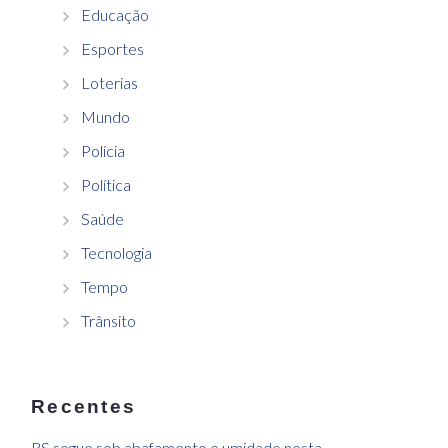
Educação
Esportes
Loterias
Mundo
Polícia
Política
Saúde
Tecnologia
Tempo
Trânsito
Recentes
RS segue sob abafamento e umidade nesta