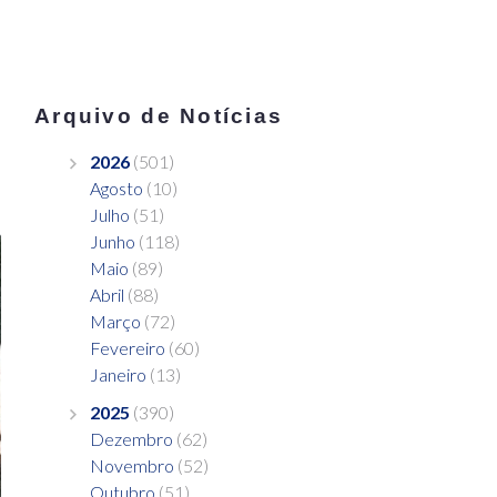
Arquivo de Notícias
2026
(501)
Agosto
(10)
Julho
(51)
Junho
(118)
Maio
(89)
Abril
(88)
Março
(72)
Fevereiro
(60)
Janeiro
(13)
2025
(390)
Dezembro
(62)
Novembro
(52)
Outubro
(51)