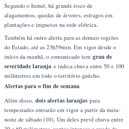
Segundo o Inmet, há grande risco de
alagamentos, quedas de árvores, estragos em
plantações e impactos na rede elétrica.
Também há outro alerta para as demais regiões
do Estado, até as 23h59min. Em vigor desde o
grau de
início da manhã, o comunicado tem
severidade laranja
e indica chuva entre 50 e 100
milímetros em todo o território gaúcho.
Alertas para o fim de semana
dois alertas laranjas
Além disso,
para
tempestades entrarão em vigor a partir da meia-
noite de sábado (10). Um deles prevê chuva entre
30 e 60 milímetros, ventos intensos e queda de