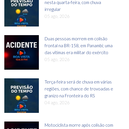
nesta quarta-feira, com chuva
irregular
05 ago, 2026
Duas pessoas morrem em colisão
frontal na BR-158, em Panambi; uma
das vítimas era militar do exército
05 ago, 2026
Terça-feira será de chuva em várias
regiões, com chance de trovoadas e
granizo na Fronteira do RS
04 ago, 2026
Motociclista morre após colisão com