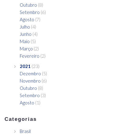
Outubro
(8)
Setembro
(6)
Agosto
(7)
Julho
(4)
Junho
(4)
Maio
(5)
Março
(2)
Fevereiro
(2)
2021
(23)
Dezembro
(5)
Novembro
(6)
Outubro
(8)
Setembro
(3)
Agosto
(1)
Categorias
Brasil