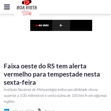
Faixa oeste do RS tem alerta
vermelho para tempestade nesta
sexta-feira
Instituto Nacional de Meteorologia indica possibilidade chuva
superior a 100 milímetros e vento acima de 100 km/h em algumas
regiões