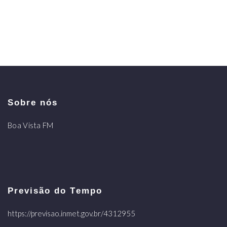
Sobre nós
Boa Vista FM
Previsão do Tempo
https://previsao.inmet.gov.br/4312955