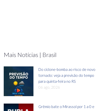
Mais Notícias | Brasil
Do ciclone-bomba ao risco de novo
tornado: veja a previsão do tempo
para quinta-feira no RS
06 ago, 2026
Grêmio bate o Mirassol por 1 a 0 e