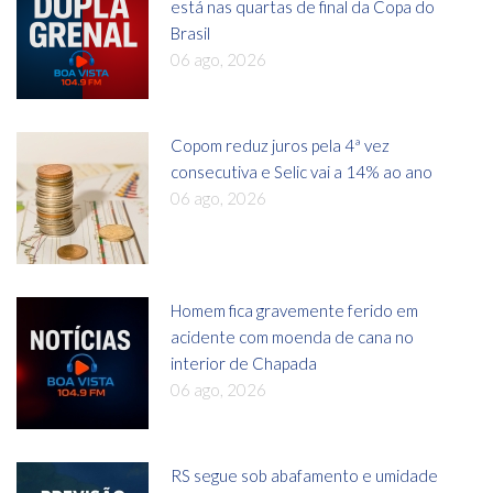
está nas quartas de final da Copa do
Brasil
06 ago, 2026
Copom reduz juros pela 4ª vez
consecutiva e Selic vai a 14% ao ano
06 ago, 2026
Homem fica gravemente ferido em
acidente com moenda de cana no
interior de Chapada
06 ago, 2026
RS segue sob abafamento e umidade