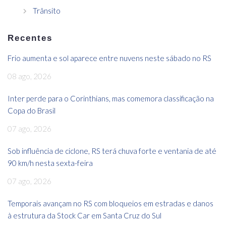
Trânsito
Recentes
Frio aumenta e sol aparece entre nuvens neste sábado no RS
08 ago, 2026
Inter perde para o Corinthians, mas comemora classificação na
Copa do Brasil
07 ago, 2026
Sob influência de ciclone, RS terá chuva forte e ventania de até
90 km/h nesta sexta-feira
07 ago, 2026
Temporais avançam no RS com bloqueios em estradas e danos
à estrutura da Stock Car em Santa Cruz do Sul