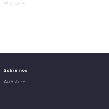
07 ago, 2026
Sobre nós
Boa Vista FM