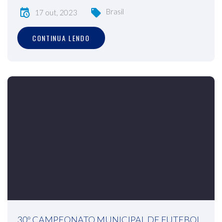
Brasil
17 out, 2023
CONTINUA LENDO
30º CAMPEONATO MUNICIPAL DE FUTEBOL