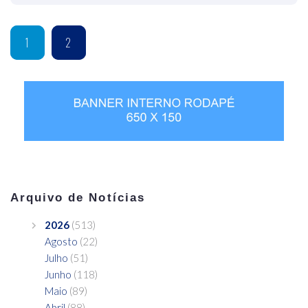
1
2
Arquivo de Notícias
2026
(513)
Agosto
(22)
Julho
(51)
Junho
(118)
Maio
(89)
Abril
(88)