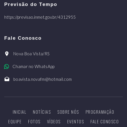
Previsão do Tempo
https://previsao.inmet.gov.br/4312955
Fale Conosco
Nova Boa Vista/RS
Chamar no WhatsApp
boavista.novafm@hotmail.com
INICIAL
NOTÍCIAS
SOBRE NÓS
PROGRAMAÇÃO
EQUIPE
FOTOS
VÍDEOS
EVENTOS
FALE CONOSCO