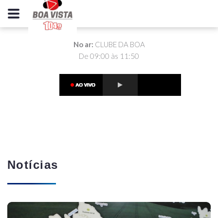
No ar:
CLUBE DA BOA
De 09:00 às 11:50
Notícias