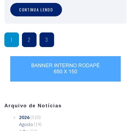
CONTINUA LENDO
1
2
3
Arquivo de Notícias
2026
(510)
Agosto
(19)