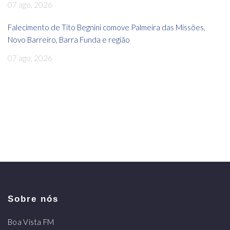
07 ago, 2026
Falecimento de Tito Begnini comove Palmeira das Missões,
Novo Barreiro, Barra Funda e região
07 ago, 2026
Sobre nós
Boa Vista FM