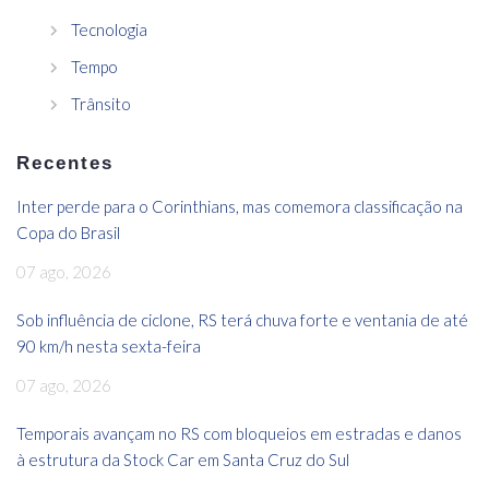
Tecnologia
Tempo
Trânsito
Recentes
Inter perde para o Corinthians, mas comemora classificação na
Copa do Brasil
07 ago, 2026
Sob influência de ciclone, RS terá chuva forte e ventania de até
90 km/h nesta sexta-feira
07 ago, 2026
Temporais avançam no RS com bloqueios em estradas e danos
à estrutura da Stock Car em Santa Cruz do Sul