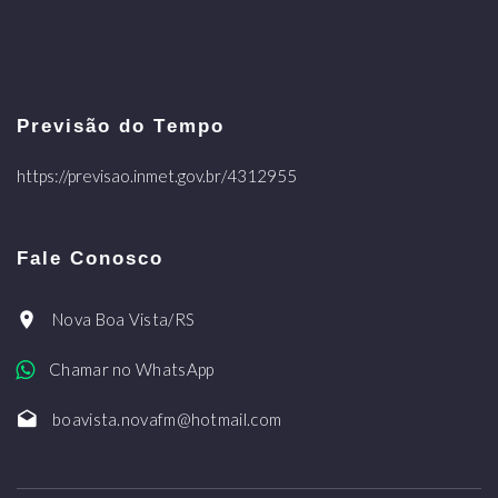
Previsão do Tempo
https://previsao.inmet.gov.br/4312955
Fale Conosco
Nova Boa Vista/RS
Chamar no WhatsApp
boavista.novafm@hotmail.com