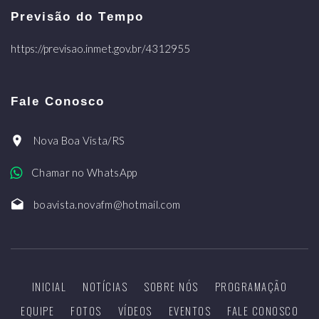
Previsão do Tempo
https://previsao.inmet.gov.br/4312955
Fale Conosco
Nova Boa Vista/RS
Chamar no WhatsApp
boavista.novafm@hotmail.com
INICIAL
NOTÍCIAS
SOBRE NÓS
PROGRAMAÇÃO
EQUIPE
FOTOS
VÍDEOS
EVENTOS
FALE CONOSCO