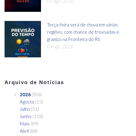
05 ago, 2026
Terça-feira será de chuva em várias
regiões, com chance de trovoadas e
granizo na Fronteira do RS
04 ago, 2026
Arquivo de Notícias
2026
(506)
Agosto
(15)
Julho
(51)
Junho
(118)
Maio
(89)
Abril
(88)