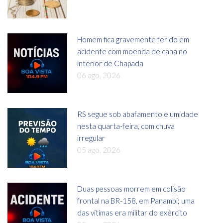
Homem fica gravemente ferido em
acidente com moenda de cana no
interior de Chapada
06 ago, 2026
RS segue sob abafamento e umidade
nesta quarta-feira, com chuva
irregular
05 ago, 2026
Duas pessoas morrem em colisão
frontal na BR-158, em Panambi; uma
das vítimas era militar do exército