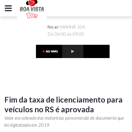
No ar:
MANHÃ 104
De 06:00 às 09:00
Fim da taxa de licenciamento para
veículos no RS é aprovada
Valor era cobrado dos motoristas para emissão de documento que
foi digitalizado em 2019