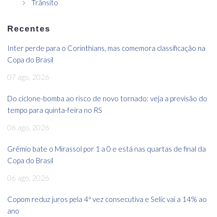
Trânsito
Recentes
Inter perde para o Corinthians, mas comemora classificação na
Copa do Brasil
07 ago, 2026
Do ciclone-bomba ao risco de novo tornado: veja a previsão do
tempo para quinta-feira no RS
06 ago, 2026
Grêmio bate o Mirassol por 1 a 0 e está nas quartas de final da
Copa do Brasil
06 ago, 2026
Copom reduz juros pela 4ª vez consecutiva e Selic vai a 14% ao
ano