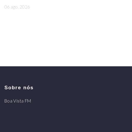
06 ago, 2026
Sobre nós
Boa Vista FM