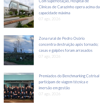
Com superlotação, Hospital de
Clínicas de Carazinho opera acima da
capacidade máxima
07 ago, 2026
Zona rural de Pedro Osório
concentra destruição após tornado;
casas e galpões foram arrasados
07 ago, 2026
Premiados do Benchmarking Cotrisal
participam de viagem técnica e
imersão em gestão
07 ago, 2026