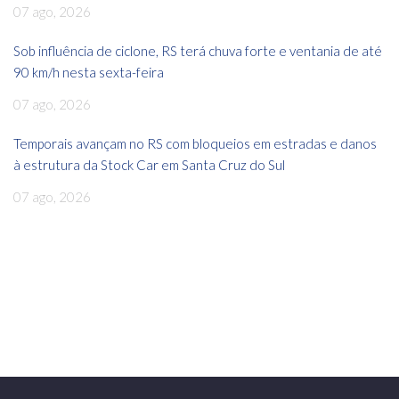
07 ago, 2026
Sob influência de ciclone, RS terá chuva forte e ventania de até
90 km/h nesta sexta-feira
07 ago, 2026
Temporais avançam no RS com bloqueios em estradas e danos
à estrutura da Stock Car em Santa Cruz do Sul
07 ago, 2026