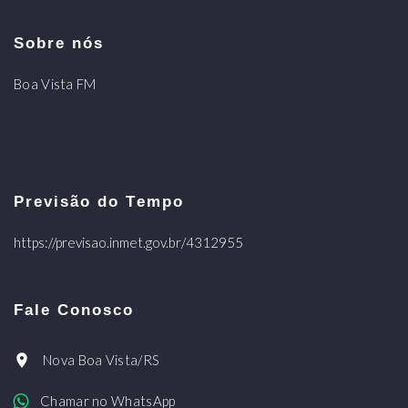
Sobre nós
Boa Vista FM
Previsão do Tempo
https://previsao.inmet.gov.br/4312955
Fale Conosco
Nova Boa Vista/RS
Chamar no WhatsApp