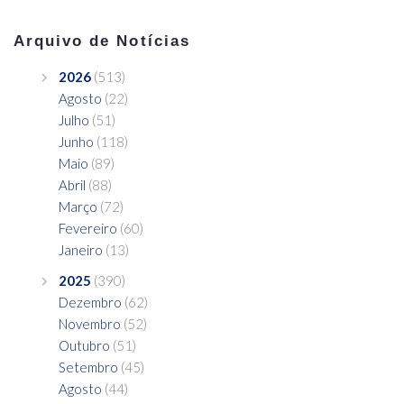
Arquivo de Notícias
2026
(513)
Agosto
(22)
Julho
(51)
Junho
(118)
Maio
(89)
Abril
(88)
Março
(72)
Fevereiro
(60)
Janeiro
(13)
2025
(390)
Dezembro
(62)
Novembro
(52)
Outubro
(51)
Setembro
(45)
Agosto
(44)