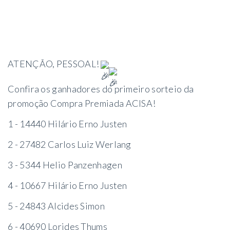
ATENÇÃO, PESSOAL!
Confira os ganhadores do primeiro sorteio da
promoção Compra Premiada ACISA!
1 - 14440 Hilário Erno Justen
2 - 27482 Carlos Luiz Werlang
3 - 5344 Helio Panzenhagen
4 - 10667 Hilário Erno Justen
5 - 24843 Alcides Simon
6 - 40690 Lorides Thums