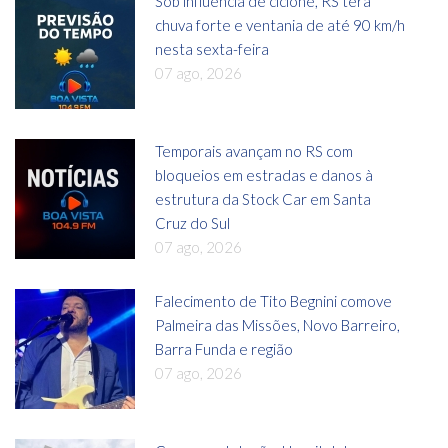
Sob influência de ciclone, RS terá
chuva forte e ventania de até 90 km/h
nesta sexta-feira
07 ago, 2026
Temporais avançam no RS com
bloqueios em estradas e danos à
estrutura da Stock Car em Santa
Cruz do Sul
07 ago, 2026
Falecimento de Tito Begnini comove
Palmeira das Missões, Novo Barreiro,
Barra Funda e região
07 ago, 2026