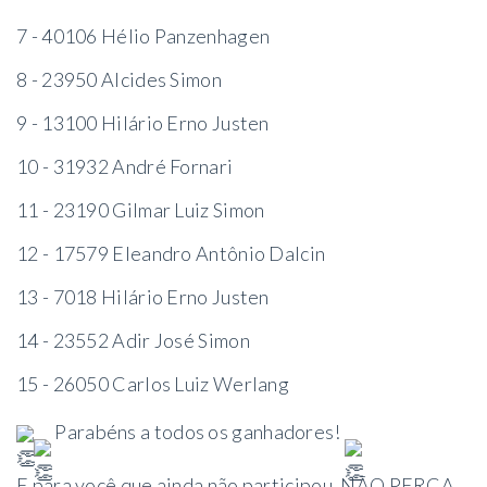
7 - 40106 Hélio Panzenhagen
8 - 23950 Alcides Simon
9 - 13100 Hilário Erno Justen
10 - 31932 André Fornari
11 - 23190 Gilmar Luiz Simon
12 - 17579 Eleandro Antônio Dalcin
13 - 7018 Hilário Erno Justen
14 - 23552 Adir José Simon
15 - 26050 Carlos Luiz Werlang
Parabéns a todos os ganhadores!
E para você que ainda não participou, NÃO PERCA