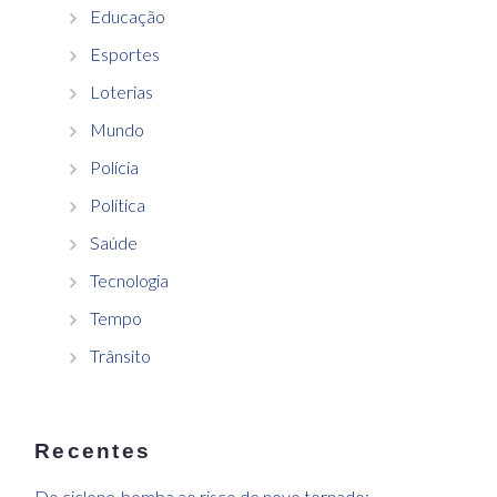
Educação
Esportes
Loterias
Mundo
Polícia
Política
Saúde
Tecnologia
Tempo
Trânsito
Recentes
Do ciclone-bomba ao risco de novo tornado: