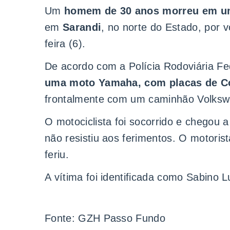
Um
homem de 30 anos morreu em u
em
Sarandi
, no norte do Estado, por 
feira (6).
De acordo com a Polícia Rodoviária Fe
uma moto Yamaha, com placas de Co
frontalmente com um caminhão Volksw
O motociclista foi socorrido e chegou a
não resistiu aos ferimentos. O motoris
feriu.
A vítima foi identificada como Sabino 
Fonte: GZH Passo Fundo