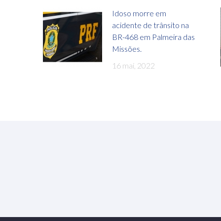
Idoso morre em
acidente de trânsito na
BR-468 em Palmeira das
Missões.
16 mai, 2022