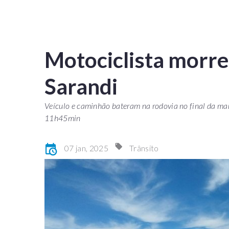
Motociclista morre
Sarandi
Veículo e caminhão bateram na rodovia no final da man
11h45min
07 jan, 2025
Trânsito