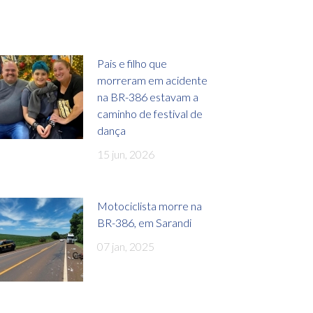
Pais e filho que
morreram em acidente
na BR-386 estavam a
caminho de festival de
dança
15 jun, 2026
Motociclista morre na
BR-386, em Sarandi
07 jan, 2025