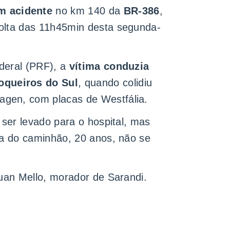
m acidente
no km 140 da
BR-386
,
volta das 11h45min desta segunda-
deral (PRF), a
vítima conduzia
queiros do Sul
, quando colidiu
agen, com placas de Westfália.
 ser levado para o hospital, mas
ta do caminhão, 20 anos, não se
Luan Mello, morador de Sarandi.