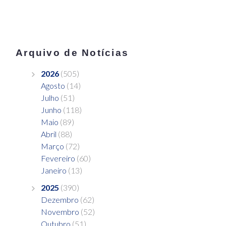
Arquivo de Notícias
2026
(505)
Agosto
(14)
Julho
(51)
Junho
(118)
Maio
(89)
Abril
(88)
Março
(72)
Fevereiro
(60)
Janeiro
(13)
2025
(390)
Dezembro
(62)
Novembro
(52)
Outubro
(51)