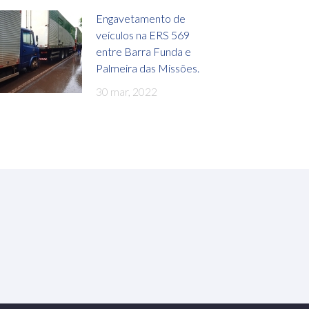
Engavetamento de
veículos na ERS 569
entre Barra Funda e
Palmeira das Missões.
30 mar, 2022