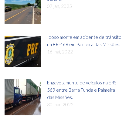
07 jan, 2025
Idoso morre em acidente de trânsito
na BR-468 em Palmeira das Missões.
16 mai, 2022
Engavetamento de veículos na ERS
569 entre Barra Funda e Palmeira
das Missões.
30 mar, 2022