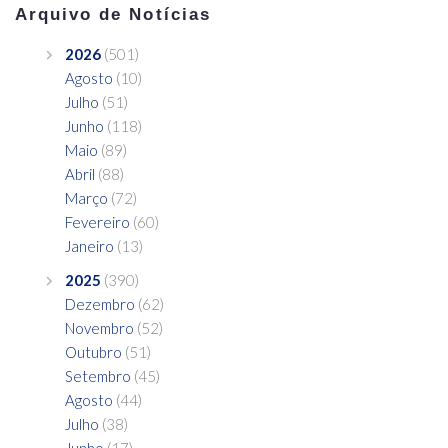
Arquivo de Notícias
2026
(501)
Agosto
(10)
Julho
(51)
Junho
(118)
Maio
(89)
Abril
(88)
Março
(72)
Fevereiro
(60)
Janeiro
(13)
2025
(390)
Dezembro
(62)
Novembro
(52)
Outubro
(51)
Setembro
(45)
Agosto
(44)
Julho
(38)
Junho
(17)