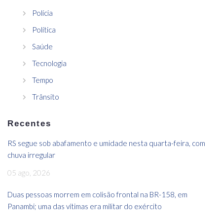
Polícia
Política
Saúde
Tecnologia
Tempo
Trânsito
Recentes
RS segue sob abafamento e umidade nesta quarta-feira, com
chuva irregular
05 ago, 2026
Duas pessoas morrem em colisão frontal na BR-158, em
Panambi; uma das vítimas era militar do exército