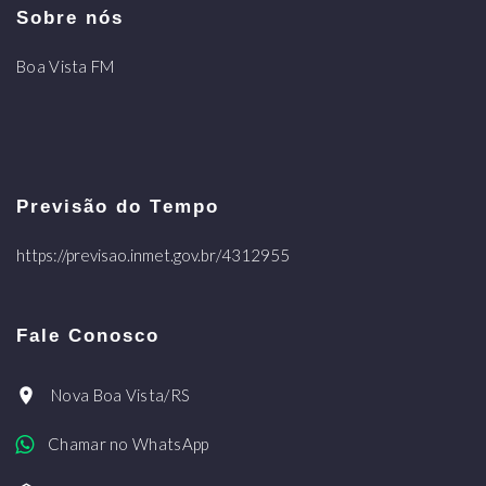
Sobre nós
Boa Vista FM
Previsão do Tempo
https://previsao.inmet.gov.br/4312955
Fale Conosco
Nova Boa Vista/RS
Chamar no WhatsApp