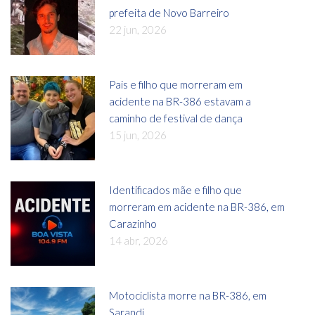
prefeita de Novo Barreiro
22 jun, 2026
Pais e filho que morreram em
acidente na BR-386 estavam a
caminho de festival de dança
15 jun, 2026
Identificados mãe e filho que
morreram em acidente na BR-386, em
Carazinho
14 abr, 2026
Motociclista morre na BR-386, em
Sarandi