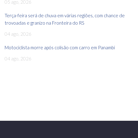
05 ago, 2026
Terça-feira será de chuva em várias regiões, com chance de
trovoadas e granizo na Fronteira do RS
04 ago, 2026
Motociclista morre após colisão com carro em Panambi
04 ago, 2026