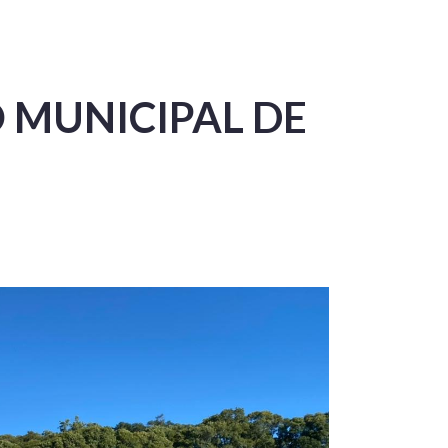
 MUNICIPAL DE