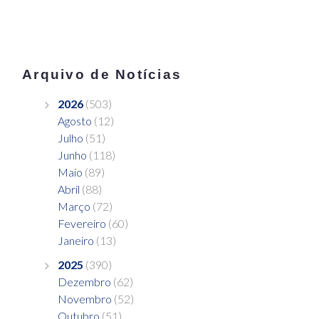
Arquivo de Notícias
2026
(503)
Agosto
(12)
Julho
(51)
Junho
(118)
Maio
(89)
Abril
(88)
Março
(72)
Fevereiro
(60)
Janeiro
(13)
2025
(390)
Dezembro
(62)
Novembro
(52)
Outubro
(51)