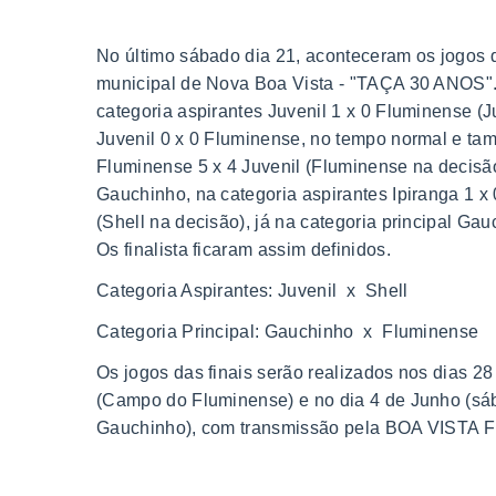
No último sábado dia 21, aconteceram os jogos 
municipal de Nova Boa Vista - "TAÇA 30 ANOS".
categoria aspirantes Juvenil 1 x 0 Fluminense (Ju
Juvenil 0 x 0 Fluminense, no tempo normal e tam
Fluminense 5 x 4 Juvenil (Fluminense na decis
Gauchinho, na categoria aspirantes Ipiranga 1 x 0
(Shell na decisão), já na categoria principal Ga
Os finalista ficaram assim definidos.
Categoria Aspirantes: Juvenil x Shell
Categoria Principal: Gauchinho x Fluminense
Os jogos das finais serão realizados nos dias 2
(Campo do Fluminense) e no dia 4 de Junho (s
Gauchinho), com transmissão pela BOA VISTA 