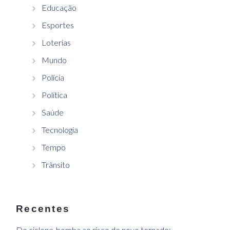
Educação
Esportes
Loterias
Mundo
Polícia
Política
Saúde
Tecnologia
Tempo
Trânsito
Recentes
Do ciclone-bomba ao risco de novo tornado: