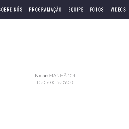
SOBRE NÓS
PROGRAMAÇÃO
EQUIPE
FOTOS
VÍDEOS
No ar:
MANHÃ 104
De 06:00 às 09:00