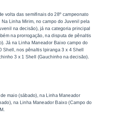
de volta das semifinais do 28º campeonato
 Na Linha Mirim, no campo do Juvenil pela
venil na decisão), já na categoria principal
bém na prorrogação, na disputa de pênaltis
ão). Já na Linha Maneador Baixo campo do
 Shell, nos pênaltis Ipiranga 3 x 4 Shell
uchinho 3 x 1 Shell (Gauchinho na decisão).
8 de maio (sábado), na Linha Maneador
ábado), na Linha Maneador Baixo (Campo do
FM.