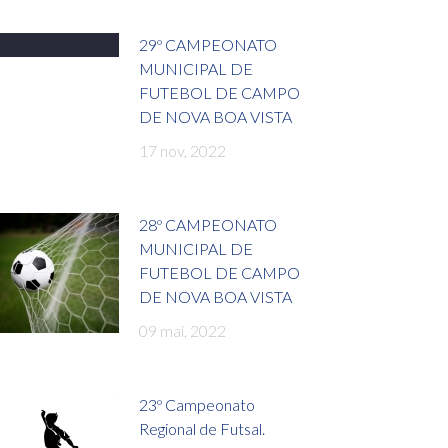
29º CAMPEONATO
MUNICIPAL DE
FUTEBOL DE CAMPO
DE NOVA BOA VISTA
17 nov, 2022
28º CAMPEONATO
MUNICIPAL DE
FUTEBOL DE CAMPO
DE NOVA BOA VISTA
09 mai, 2022
23º Campeonato
Regional de Futsal.