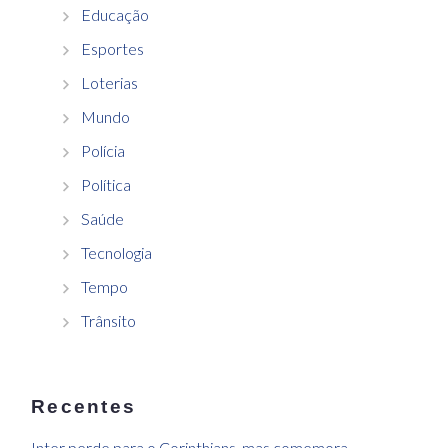
Educação
Esportes
Loterias
Mundo
Polícia
Política
Saúde
Tecnologia
Tempo
Trânsito
Recentes
Inter perde para o Corinthians, mas comemora