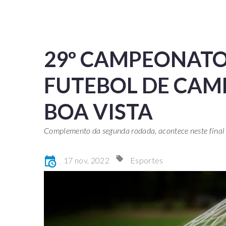
29º CAMPEONATO
FUTEBOL DE CAM
BOA VISTA
Complemento da segunda rodada, acontece neste final
17 nov, 2022
Esportes