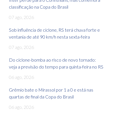
classificação na Copa do Brasil
07 ago, 2026
Sob influência de ciclone, RS terá chuva forte e
ventania de até 90 km/h nesta sexta-feira
07 ago, 2026
Do ciclone-bomba ao risco de novo tornado:
veja a previsão do tempo para quinta-feira no RS
06 ago, 2026
Grêmio bate o Mirassol por 1 a 0 e está nas
quartas de final da Copa do Brasil
06 ago, 2026