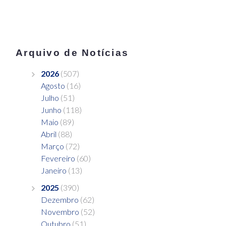
Arquivo de Notícias
2026
(507)
Agosto
(16)
Julho
(51)
Junho
(118)
Maio
(89)
Abril
(88)
Março
(72)
Fevereiro
(60)
Janeiro
(13)
2025
(390)
Dezembro
(62)
Novembro
(52)
Outubro
(51)