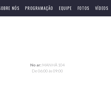
SOBRE NÓS
PROGRAMAÇÃO
EQUIPE
FOTOS
VÍDEOS
No ar:
MANHÃ 104
De 06:00 às 09:00