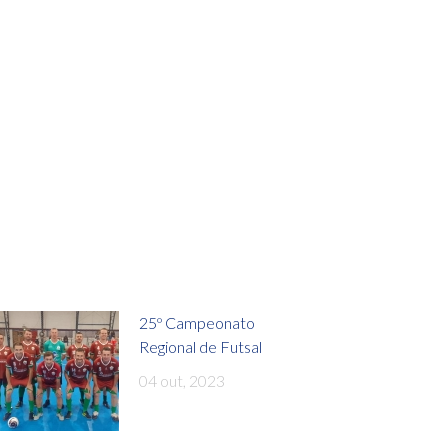
25º Campeonato
Regional de Futsal
04 out, 2023