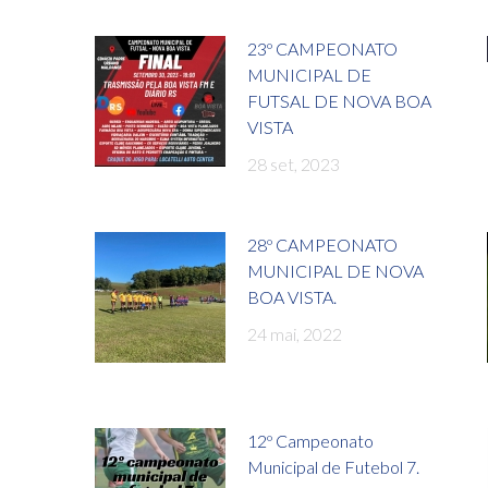
23º CAMPEONATO
MUNICIPAL DE
FUTSAL DE NOVA BOA
VISTA
28 set, 2023
28º CAMPEONATO
MUNICIPAL DE NOVA
BOA VISTA.
24 mai, 2022
12º Campeonato
Municipal de Futebol 7.